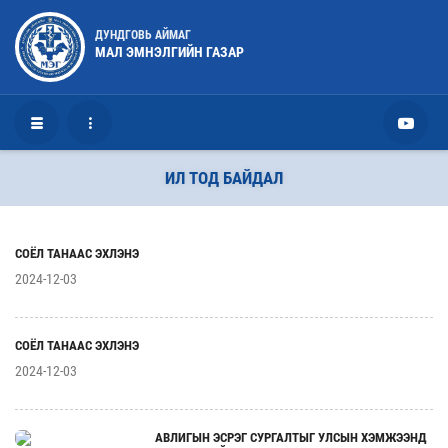
ДУНДГОВЬ АЙМАГ
МАЛ ЭМНЭЛГИЙН ГАЗАР
ИЛ ТОД БАЙДАЛ
СОЁЛ ТАНААС ЭХЛЭНЭ
2024-12-03
СОЁЛ ТАНААС ЭХЛЭНЭ
2024-12-03
АВЛИГЫН ЭСРЭГ СУРГАЛТЫГ УЛСЫН ХЭМЖЭЭНД