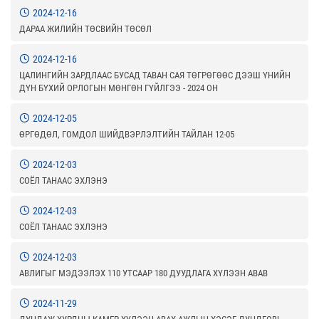
2024-12-16
ДАРАА ЖИЛИЙН ТӨСВИЙН ТӨСӨЛ
2024-12-16
ЦАЛИНГИЙН ЗАРДЛААС БУСАД ТАВАН САЯ ТӨГРӨГӨӨС ДЭЭШ ҮНИЙН
ДҮН БҮХИЙ ОРЛОГЫН МӨНГӨН ГҮЙЛГЭЭ - 2024 ОН
2024-12-05
ӨРГӨДӨЛ, ГОМДОЛ ШИЙДВЭРЛЭЛТИЙН ТАЙЛАН 12-05
2024-12-03
СОЁЛ ТАНААС ЭХЛЭНЭ
2024-12-03
СОЁЛ ТАНААС ЭХЛЭНЭ
2024-12-03
АВЛИГЫГ МЭДЭЭЛЭХ 110 УТСААР 180 ДУУДЛАГА ХҮЛЭЭН АВАВ
2024-11-29