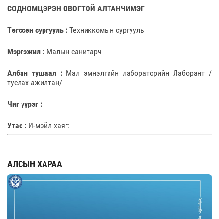
СОДНОМЦЭРЭН ОВОГТОЙ АЛТАНЧИМЭГ
Төгссөн сургууль :
Техниккомын сургууль
Мэргэжил :
Малын санитарч
Албан тушаал :
Мал эмнэлгийн лабораторийн Лаборант /
туслах ажилтан/
Чиг үүрэг :
Утас :
И-мэйл хаяг:
АЛСЫН ХАРАА