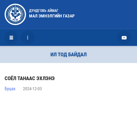
ДУНДГОВЬ АЙМАГ
МАЛ ЭМНЭЛГИЙН ГАЗАР
ИЛ ТОД БАЙДАЛ
СОЁЛ ТАНААС ЭХЛЭНЭ
Буцах
2024-12-03