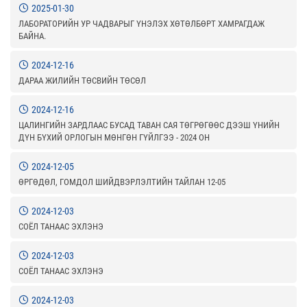
2025-01-30
ЛАБОРАТОРИЙН УР ЧАДВАРЫГ ҮНЭЛЭХ ХӨТӨЛБӨРТ ХАМРАГДАЖ
БАЙНА.
2024-12-16
ДАРАА ЖИЛИЙН ТӨСВИЙН ТӨСӨЛ
2024-12-16
ЦАЛИНГИЙН ЗАРДЛААС БУСАД ТАВАН САЯ ТӨГРӨГӨӨС ДЭЭШ ҮНИЙН
ДҮН БҮХИЙ ОРЛОГЫН МӨНГӨН ГҮЙЛГЭЭ - 2024 ОН
2024-12-05
ӨРГӨДӨЛ, ГОМДОЛ ШИЙДВЭРЛЭЛТИЙН ТАЙЛАН 12-05
2024-12-03
СОЁЛ ТАНААС ЭХЛЭНЭ
2024-12-03
СОЁЛ ТАНААС ЭХЛЭНЭ
2024-12-03