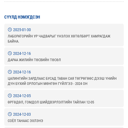
СҮҮЛД НЭМЭГДСЭН
2025-01-30
ЛАБОРАТОРИЙН УР ЧАДВАРЫГ ҮНЭЛЭХ ХӨТӨЛБӨРТ ХАМРАГДАЖ
БАЙНА.
2024-12-16
ДАРАА ЖИЛИЙН ТӨСВИЙН ТӨСӨЛ
2024-12-16
ЦАЛИНГИЙН ЗАРДЛААС БУСАД ТАВАН САЯ ТӨГРӨГӨӨС ДЭЭШ ҮНИЙН
ДҮН БҮХИЙ ОРЛОГЫН МӨНГӨН ГҮЙЛГЭЭ - 2024 ОН
2024-12-05
ӨРГӨДӨЛ, ГОМДОЛ ШИЙДВЭРЛЭЛТИЙН ТАЙЛАН 12-05
2024-12-03
СОЁЛ ТАНААС ЭХЛЭНЭ