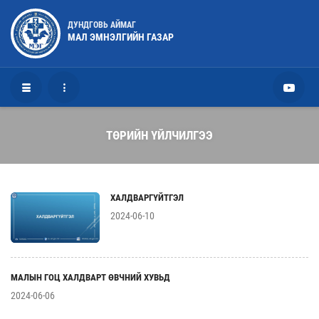
ДУНДГОВЬ АЙМАГ
МАЛ ЭМНЭЛГИЙН ГАЗАР
ТӨРИЙН ҮЙЛЧИЛГЭЭ
ХАЛДВАРГҮЙТГЭЛ
2024-06-10
МАЛЫН ГОЦ ХАЛДВАРТ ӨВЧНИЙ ХУВЬД
2024-06-06