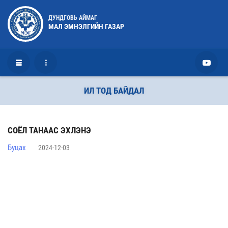
ДУНДГОВЬ АЙМАГ
МАЛ ЭМНЭЛГИЙН ГАЗАР
ИЛ ТОД БАЙДАЛ
СОЁЛ ТАНААС ЭХЛЭНЭ
Буцах
2024-12-03