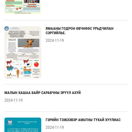
ЯМААНЫ ГОДРОН ӨВЧНӨӨС УРЬДЧИЛАН
СЭРГИЙЛЬЕ.
2024-11-19
МАЛЫН ХАШАА БАЙР САРАВЧНЫ ЭРҮҮЛ АХУЙ
2024-11-19
ГЭРИЙН ТЭЖЭЭВЭР АМЬТНЫ ТУХАЙ ХУУЛИАС
2024-11-19