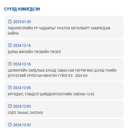
СҮҮЛД НЭМЭГДСЭН
2025-01-30
ЛАБОРАТОРИЙН УР ЧАДВАРЫГ ҮНЭЛЭХ ХӨТӨЛБӨРТ ХАМРАГДАЖ
БАЙНА.
2024-12-16
ДАРАА ЖИЛИЙН ТӨСВИЙН ТӨСӨЛ
2024-12-16
ЦАЛИНГИЙН ЗАРДЛААС БУСАД ТАВАН САЯ ТӨГРӨГӨӨС ДЭЭШ ҮНИЙН
ДҮН БҮХИЙ ОРЛОГЫН МӨНГӨН ГҮЙЛГЭЭ - 2024 ОН
2024-12-05
ӨРГӨДӨЛ, ГОМДОЛ ШИЙДВЭРЛЭЛТИЙН ТАЙЛАН 12-05
2024-12-03
СОЁЛ ТАНААС ЭХЛЭНЭ
2024-12-03