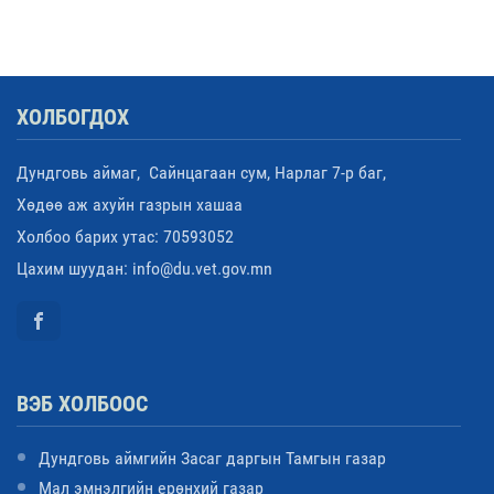
ХОЛБОГДОХ
Дундговь аймаг, Сайнцагаан сум, Нарлаг 7-р баг,
Хөдөө аж ахуйн газрын хашаа
Холбоо барих утас: 70593052
Цахим шуудан: info@du.vet.gov.mn
ВЭБ ХОЛБООС
Дундговь аймгийн Засаг даргын Тамгын газар
Мал эмнэлгийн ерөнхий газар