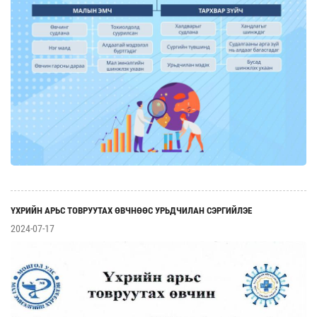
ҮХРИЙН АРЬС ТОВРУУТАХ ӨВЧНӨӨС УРЬДЧИЛАН СЭРГИЙЛЭЕ
2024-07-17