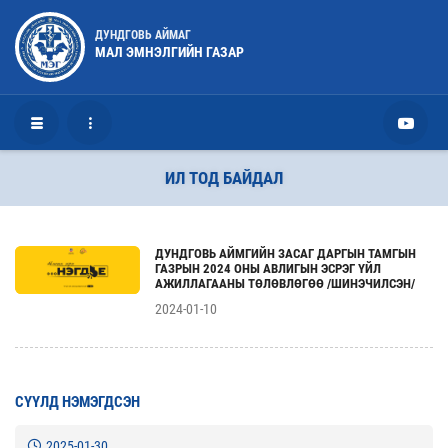
ДУНДГОВЬ АЙМАГ
МАЛ ЭМНЭЛГИЙН ГАЗАР
ИЛ ТОД БАЙДАЛ
ДУНДГОВЬ АЙМГИЙН ЗАСАГ ДАРГЫН ТАМГЫН
ГАЗРЫН 2024 ОНЫ АВЛИГЫН ЭСРЭГ ҮЙЛ
АЖИЛЛАГААНЫ ТӨЛӨВЛӨГӨӨ /ШИНЭЧИЛСЭН/
2024-01-10
СҮҮЛД НЭМЭГДСЭН
2025-01-30