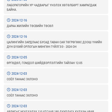
ЛАБОРАТОРИЙН УР ЧАДВАРЫГ ҮНЭЛЭХ ХӨТӨЛБӨРТ ХАМРАГДАЖ
БАЙНА.
2024-12-16
ДАРАА ЖИЛИЙН ТӨСВИЙН ТӨСӨЛ
2024-12-16
ЦАЛИНГИЙН ЗАРДЛААС БУСАД ТАВАН САЯ ТӨГРӨГӨӨС ДЭЭШ ҮНИЙН
ДҮН БҮХИЙ ОРЛОГЫН МӨНГӨН ГҮЙЛГЭЭ - 2024 ОН
2024-12-05
ӨРГӨДӨЛ, ГОМДОЛ ШИЙДВЭРЛЭЛТИЙН ТАЙЛАН 12-05
2024-12-03
СОЁЛ ТАНААС ЭХЛЭНЭ
2024-12-03
СОЁЛ ТАНААС ЭХЛЭНЭ
2024-12-03
АВЛИГЫГ МЭДЭЭЛЭХ 110 УТСААР 180 ДУУДЛАГА ХҮЛЭЭН АВАВ