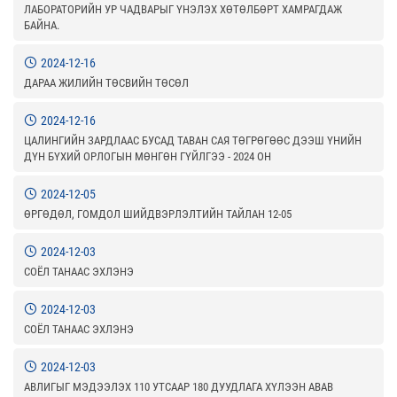
ЛАБОРАТОРИЙН УР ЧАДВАРЫГ ҮНЭЛЭХ ХӨТӨЛБӨРТ ХАМРАГДАЖ
БАЙНА.
2024-12-16
ДАРАА ЖИЛИЙН ТӨСВИЙН ТӨСӨЛ
2024-12-16
ЦАЛИНГИЙН ЗАРДЛААС БУСАД ТАВАН САЯ ТӨГРӨГӨӨС ДЭЭШ ҮНИЙН
ДҮН БҮХИЙ ОРЛОГЫН МӨНГӨН ГҮЙЛГЭЭ - 2024 ОН
2024-12-05
ӨРГӨДӨЛ, ГОМДОЛ ШИЙДВЭРЛЭЛТИЙН ТАЙЛАН 12-05
2024-12-03
СОЁЛ ТАНААС ЭХЛЭНЭ
2024-12-03
СОЁЛ ТАНААС ЭХЛЭНЭ
2024-12-03
АВЛИГЫГ МЭДЭЭЛЭХ 110 УТСААР 180 ДУУДЛАГА ХҮЛЭЭН АВАВ