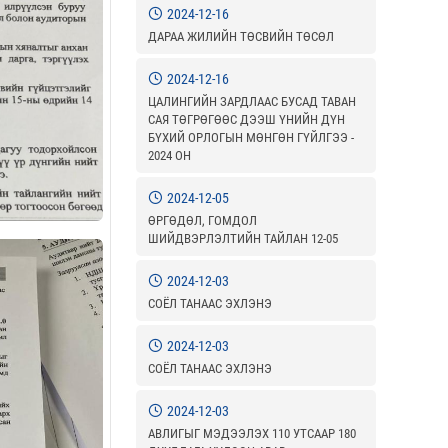
2024-12-16
ДАРАА ЖИЛИЙН ТӨСВИЙН ТӨСӨЛ
2024-12-16
ЦАЛИНГИЙН ЗАРДЛААС БУСАД ТАВАН
САЯ ТӨГРӨГӨӨС ДЭЭШ ҮНИЙН ДҮН
БҮХИЙ ОРЛОГЫН МӨНГӨН ГҮЙЛГЭЭ -
2024 ОН
2024-12-05
ӨРГӨДӨЛ, ГОМДОЛ
ШИЙДВЭРЛЭЛТИЙН ТАЙЛАН 12-05
2024-12-03
СОЁЛ ТАНААС ЭХЛЭНЭ
2024-12-03
СОЁЛ ТАНААС ЭХЛЭНЭ
2024-12-03
АВЛИГЫГ МЭДЭЭЛЭХ 110 УТСААР 180