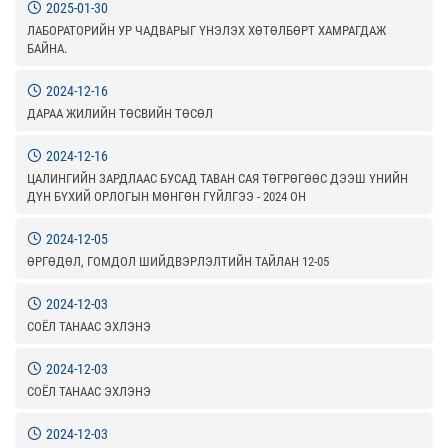
2025-01-30
ЛАБОРАТОРИЙН УР ЧАДВАРЫГ ҮНЭЛЭХ ХӨТӨЛБӨРТ ХАМРАГДАЖ
БАЙНА.
2024-12-16
ДАРАА ЖИЛИЙН ТӨСВИЙН ТӨСӨЛ
2024-12-16
ЦАЛИНГИЙН ЗАРДЛААС БУСАД ТАВАН САЯ ТӨГРӨГӨӨС ДЭЭШ ҮНИЙН
ДҮН БҮХИЙ ОРЛОГЫН МӨНГӨН ГҮЙЛГЭЭ - 2024 ОН
2024-12-05
ӨРГӨДӨЛ, ГОМДОЛ ШИЙДВЭРЛЭЛТИЙН ТАЙЛАН 12-05
2024-12-03
СОЁЛ ТАНААС ЭХЛЭНЭ
2024-12-03
СОЁЛ ТАНААС ЭХЛЭНЭ
2024-12-03