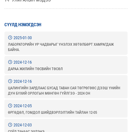
СҮҮЛД НЭМЭГДСЭН
2025-01-30
ЛАБОРАТОРИЙН УР ЧАДВАРЫГ ҮНЭЛЭХ ХӨТӨЛБӨРТ ХАМРАГДАЖ
БАЙНА.
2024-12-16
ДАРАА ЖИЛИЙН ТӨСВИЙН ТӨСӨЛ
2024-12-16
ЦАЛИНГИЙН ЗАРДЛААС БУСАД ТАВАН САЯ ТӨГРӨГӨӨС ДЭЭШ ҮНИЙН
ДҮН БҮХИЙ ОРЛОГЫН МӨНГӨН ГҮЙЛГЭЭ - 2024 ОН
2024-12-05
ӨРГӨДӨЛ, ГОМДОЛ ШИЙДВЭРЛЭЛТИЙН ТАЙЛАН 12-05
2024-12-03
СОЁЛ ТАНААС ЭХЛЭНЭ