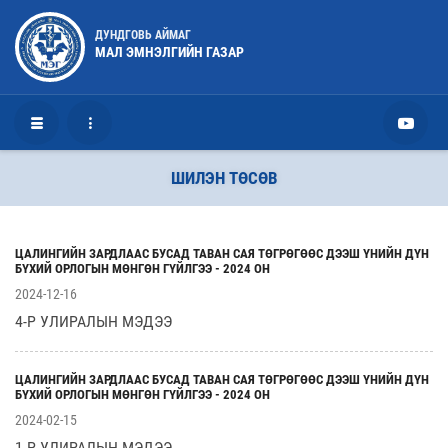
ДУНДГОВЬ АЙМАГ
МАЛ ЭМНЭЛГИЙН ГАЗАР
ШИЛЭН ТӨСӨВ
ЦАЛИНГИЙН ЗАРДЛААС БУСАД ТАВАН САЯ ТӨГРӨГӨӨС ДЭЭШ ҮНИЙН ДҮН
БҮХИЙ ОРЛОГЫН МӨНГӨН ГҮЙЛГЭЭ - 2024 ОН
2024-12-16
4-Р УЛИРАЛЫН МЭДЭЭ
ЦАЛИНГИЙН ЗАРДЛААС БУСАД ТАВАН САЯ ТӨГРӨГӨӨС ДЭЭШ ҮНИЙН ДҮН
БҮХИЙ ОРЛОГЫН МӨНГӨН ГҮЙЛГЭЭ - 2024 ОН
2024-02-15
1-Р УЛИРАЛЫН МЭДЭЭ