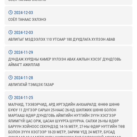
2024-12-03
СОЁЛ ТАНААС ЭХЛЭНЭ
2024-12-03
АВЛИГЫГ МЭДЭЭЛЭХ 110 УТСААР 180 ДУУДЛАГА ХҮЛЭЭН АВАВ
2024-11-29
ДУНДАЖ ХУРДНЫ КАМЕР ХҮЛЭЭН АВАХ АЖЛЫН ХЭСЭГ ДУНДГОВЬ
АЙМАГТ АЖИЛЛАВ
2024-11-28
АВЛИГАТАЙ ТЭМЦЭХ ГАЗАР
2024-11-25
МАЛЧИД, ТЭЭВЭРЧИД, АРД ИРГЭДИЙН АНХААРАЛД: ӨНӨӨ ШӨНӨ
БУЮУ 11 ДҮГЭЭР САРЫН 25-НААС 26-НД ШИЛЖИХ ШӨНӨ БОЛОН
МАРГААШ ӨДӨР ДУНДГОВЬ АЙМГИЙН НУТГИЙН ЗҮҮН ХЭСГЭЭР
ЯЛИМГҮЙ ЦАС ОРЖ, ЦАСАН ШУУРГА ШУУРНА. САЛХИ 26-НЫ ӨДӨР
БАРУУН ХОЙНООС СЕКУНДЭД 14-16 МЕТР, 27-НЫ ӨДӨР НУТГИЙН ТӨВ
БОЛОН ЗҮҮН ХЭСГЭЭР 18-20 МЕТР, ЗАРИМ ҮЕД 24 МЕТР, БУСАД