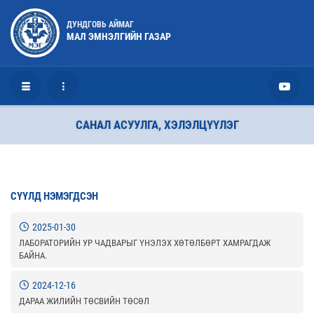
ДУНДГОВЬ АЙМАГ
МАЛ ЭМНЭЛГИЙН ГАЗАР
САНАЛ АСУУЛГА, ХЭЛЭЛЦҮҮЛЭГ
СҮҮЛД НЭМЭГДСЭН
2025-01-30
ЛАБОРАТОРИЙН УР ЧАДВАРЫГ ҮНЭЛЭХ ХӨТӨЛБӨРТ ХАМРАГДАЖ
БАЙНА.
2024-12-16
ДАРАА ЖИЛИЙН ТӨСВИЙН ТӨСӨЛ