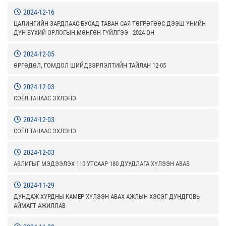
2024-12-16
ЦАЛИНГИЙН ЗАРДЛААС БУСАД ТАВАН САЯ ТӨГРӨГӨӨС ДЭЭШ ҮНИЙН
ДҮН БҮХИЙ ОРЛОГЫН МӨНГӨН ГҮЙЛГЭЭ - 2024 ОН
2024-12-05
ӨРГӨДӨЛ, ГОМДОЛ ШИЙДВЭРЛЭЛТИЙН ТАЙЛАН 12-05
2024-12-03
СОЁЛ ТАНААС ЭХЛЭНЭ
2024-12-03
СОЁЛ ТАНААС ЭХЛЭНЭ
2024-12-03
АВЛИГЫГ МЭДЭЭЛЭХ 110 УТСААР 180 ДУУДЛАГА ХҮЛЭЭН АВАВ
2024-11-29
ДУНДАЖ ХУРДНЫ КАМЕР ХҮЛЭЭН АВАХ АЖЛЫН ХЭСЭГ ДУНДГОВЬ
АЙМАГТ АЖИЛЛАВ