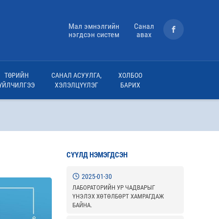
Мал эмнэлгийн
Санал
нэгдсэн систем
авах
ТӨРИЙН
САНАЛ АСУУЛГА,
ХОЛБОО
ҮЙЛЧИЛГЭЭ
ХЭЛЭЛЦҮҮЛЭГ
БАРИХ
СҮҮЛД НЭМЭГДСЭН
2025-01-30
ЛАБОРАТОРИЙН УР ЧАДВАРЫГ
ҮНЭЛЭХ ХӨТӨЛБӨРТ ХАМРАГДАЖ
БАЙНА.