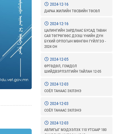
2024-12-16
ДАРАА ЖИЛИЙН ТӨСВИЙН ТӨСӨЛ
2024-12-16
ЦАЛИНГИЙН ЗАРДЛААС БУСАД ТАВАН
САЯ ТӨГРӨГӨӨС ДЭЭШ ҮНИЙН ДҮН
БҮХИЙ ОРЛОГЫН МӨНГӨН ГҮЙЛГЭЭ -
2024 ОН
2024-12-05
ӨРГӨДӨЛ, ГОМДОЛ
ШИЙДВЭРЛЭЛТИЙН ТАЙЛАН 12-05
2024-12-03
СОЁЛ ТАНААС ЭХЛЭНЭ
2024-12-03
СОЁЛ ТАНААС ЭХЛЭНЭ
2024-12-03
АВЛИГЫГ МЭДЭЭЛЭХ 110 УТСААР 180