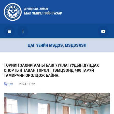
ДУНДГОВЬ АЙМАГ
МАЛ ЭМНЭЛГИЙН ГАЗАР
ЦАГ ҮЕИЙН МЭДЭЭ, МЭДЭЭЛЭЛ
ТӨРИЙН ЗАХИРГААНЫ БАЙГУУЛЛАГУУДЫН ДУНДАХ
СПОРТЫН ТАВАН ТӨРӨЛТ ТЭМЦЭЭНД 400 ГАРУЙ
ТАМИРЧИН ОРОЛЦОЖ БАЙНА.
Буцах
2024-11-22