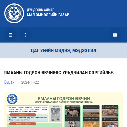
ДУНДГОВЬ АЙМАГ
МАЛ ЭМНЭЛГИЙН ГАЗАР
ЦАГ ҮЕИЙН МЭДЭЭ, МЭДЭЭЛЭЛ
ЯМААНЫ ГОДРОН ӨВЧНӨӨС УРЬДЧИЛАН СЭРГИЙЛЬЕ.
Буцах
2024-11-22