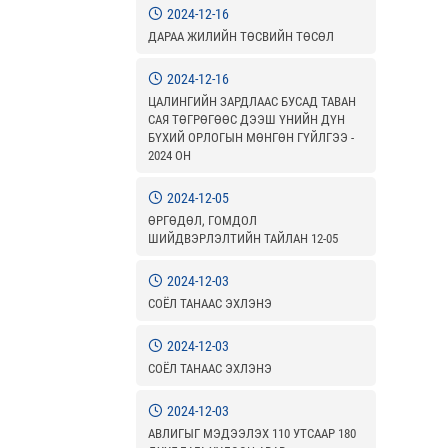
2024-12-16
ДАРАА ЖИЛИЙН ТӨСВИЙН ТӨСӨЛ
2024-12-16
ЦАЛИНГИЙН ЗАРДЛААС БУСАД ТАВАН
САЯ ТӨГРӨГӨӨС ДЭЭШ ҮНИЙН ДҮН
БҮХИЙ ОРЛОГЫН МӨНГӨН ГҮЙЛГЭЭ -
2024 ОН
2024-12-05
ӨРГӨДӨЛ, ГОМДОЛ
ШИЙДВЭРЛЭЛТИЙН ТАЙЛАН 12-05
2024-12-03
СОЁЛ ТАНААС ЭХЛЭНЭ
2024-12-03
СОЁЛ ТАНААС ЭХЛЭНЭ
2024-12-03
АВЛИГЫГ МЭДЭЭЛЭХ 110 УТСААР 180