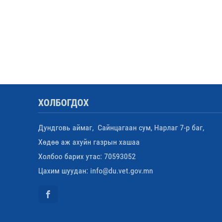
ХОЛБОГДОХ
Дундговь аймаг, Сайнцагаан сум, Нарлаг 7-р баг,
Хөдөө аж ахуйн газрын хашаа
Холбоо барих утас: 70593052
Цахим шуудан: info@du.vet.gov.mn