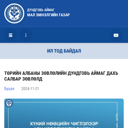
ДУНДГОВЬ АЙМАГ
МАЛ ЭМНЭЛГИЙН ГАЗАР
ИЛ ТОД БАЙДАЛ
ТӨРИЙН АЛБАНЫ ЗӨВЛӨЛИЙН ДУНДГОВЬ АЙМАГ ДАХЬ
САЛБАР ЗӨВЛӨЛД
Буцах
2024-11-21